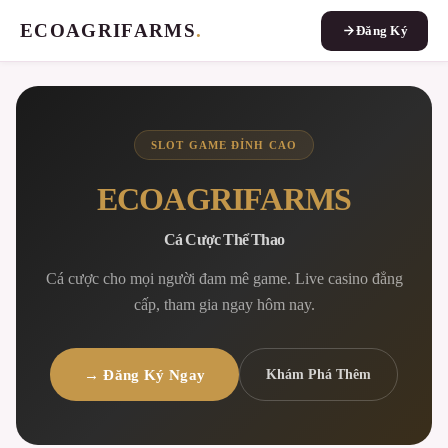
ECOAGRIFARMS
.
Đăng Ký
SLOT GAME ĐỈNH CAO
ECOAGRIFARMS
Cá Cược Thể Thao
Cá cược cho mọi người đam mê game. Live casino đẳng
cấp, tham gia ngay hôm nay.
→ Đăng Ký Ngay
Khám Phá Thêm