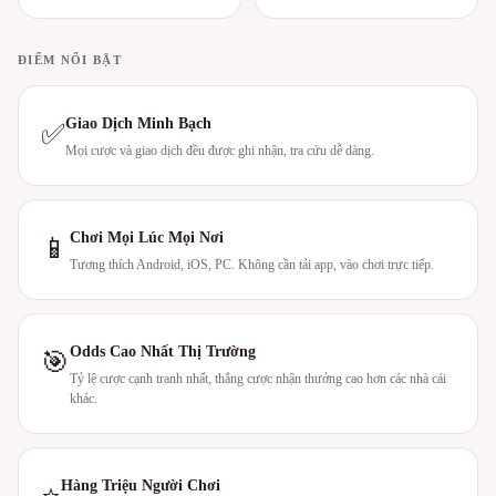
ĐIỂM NỔI BẬT
Giao Dịch Minh Bạch
✅
Mọi cược và giao dịch đều được ghi nhận, tra cứu dễ dàng.
Chơi Mọi Lúc Mọi Nơi
📱
Tương thích Android, iOS, PC. Không cần tải app, vào chơi trực tiếp.
Odds Cao Nhất Thị Trường
🎯
Tỷ lệ cược cạnh tranh nhất, thắng cược nhận thưởng cao hơn các nhà cái
khác.
Hàng Triệu Người Chơi