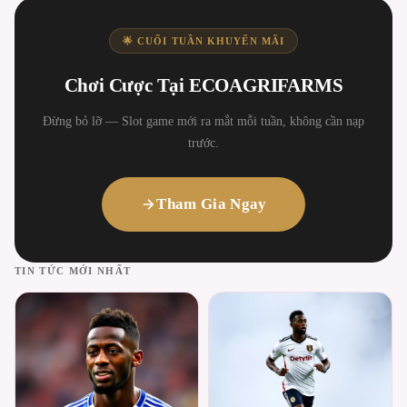
🌟 CUỐI TUẦN KHUYẾN MÃI
Chơi Cược Tại ECOAGRIFARMS
Đừng bỏ lỡ — Slot game mới ra mắt mỗi tuần, không cần nạp
trước.
Tham Gia Ngay
TIN TỨC MỚI NHẤT