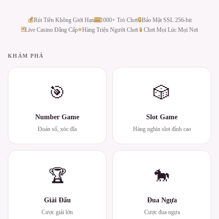
💰
Rút Tiền Không Giới Hạn
🎰
1000+ Trò Chơi
🔒
Bảo Mật SSL 256-bit
🃏
Live Casino Đẳng Cấp
⭐
Hàng Triệu Người Chơi
📱
Chơi Mọi Lúc Mọi Nơi
KHÁM PHÁ
🎯
🎲
Number Game
Slot Game
Đoán số, xóc đĩa
Hàng nghìn slot đỉnh cao
🏆
🐎
Giải Đấu
Đua Ngựa
Cược giải lớn
Cược đua ngựa