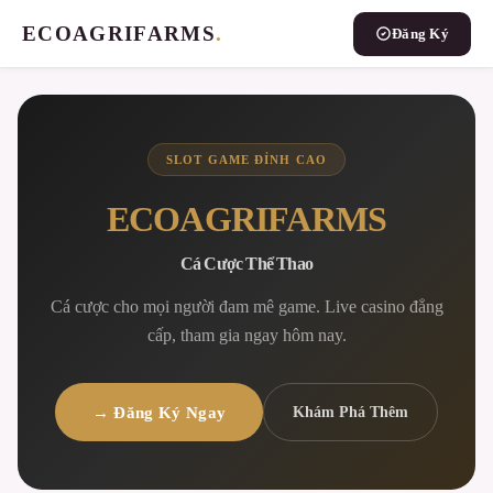
ECOAGRIFARMS
.
Đăng Ký
SLOT GAME ĐỈNH CAO
ECOAGRIFARMS
Cá Cược Thể Thao
Cá cược cho mọi người đam mê game. Live casino đẳng
cấp, tham gia ngay hôm nay.
→ Đăng Ký Ngay
Khám Phá Thêm