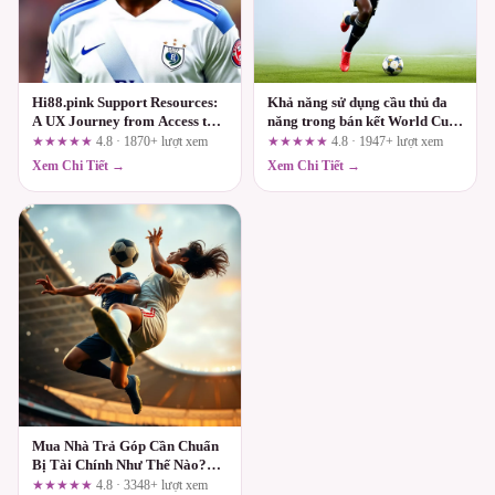
Hi88.pink Support Resources:
Khả năng sử dụng cầu thủ đa
A UX Journey from Access to
năng trong bán kết World Cup
Assistance
2026 qua gamebai.work
★★★★★
4.8 · 1870+ lượt xem
★★★★★
4.8 · 1947+ lượt xem
Xem Chi Tiết →
Xem Chi Tiết →
Mua Nhà Trả Góp Cần Chuẩn
Bị Tài Chính Như Thế Nào?
Cẩm Nang Từ A-Z Cho Người
★★★★★
4.8 · 3348+ lượt xem