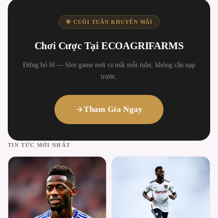
🌟 CUỐI TUẦN KHUYẾN MÃI
Chơi Cược Tại ECOAGRIFARMS
Đừng bỏ lỡ — Slot game mới ra mắt mỗi tuần, không cần nạp
trước.
Tham Gia Ngay
TIN TỨC MỚI NHẤT