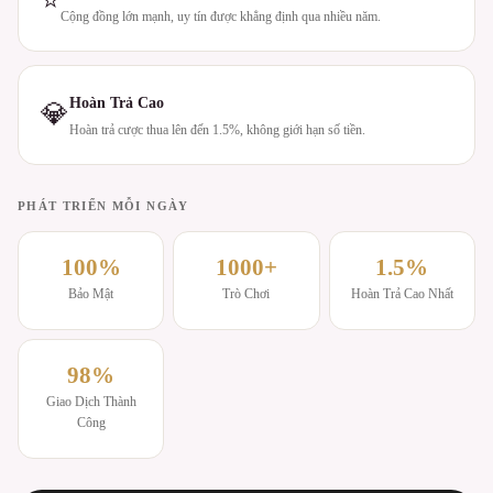
⭐
Cộng đồng lớn mạnh, uy tín được khẳng định qua nhiều năm.
Hoàn Trả Cao
💎
Hoàn trả cược thua lên đến 1.5%, không giới hạn số tiền.
PHÁT TRIỂN MỖI NGÀY
100%
1000+
1.5%
Bảo Mật
Trò Chơi
Hoàn Trả Cao Nhất
98%
Giao Dịch Thành
Công