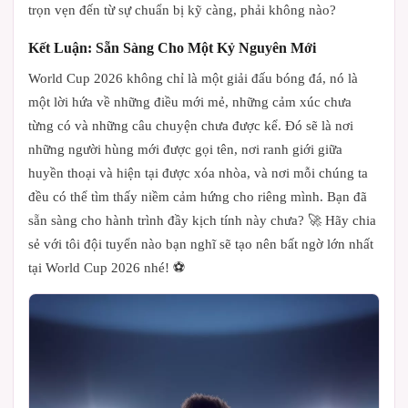
trọn vẹn đến từ sự chuẩn bị kỹ càng, phải không nào?
Kết Luận: Sẵn Sàng Cho Một Kỷ Nguyên Mới
World Cup 2026 không chỉ là một giải đấu bóng đá, nó là
một lời hứa về những điều mới mẻ, những cảm xúc chưa
từng có và những câu chuyện chưa được kể. Đó sẽ là nơi
những người hùng mới được gọi tên, nơi ranh giới giữa
huyền thoại và hiện tại được xóa nhòa, và nơi mỗi chúng ta
đều có thể tìm thấy niềm cảm hứng cho riêng mình. Bạn đã
sẵn sàng cho hành trình đầy kịch tính này chưa? 🚀 Hãy chia
sẻ với tôi đội tuyển nào bạn nghĩ sẽ tạo nên bất ngờ lớn nhất
tại World Cup 2026 nhé! ⚽