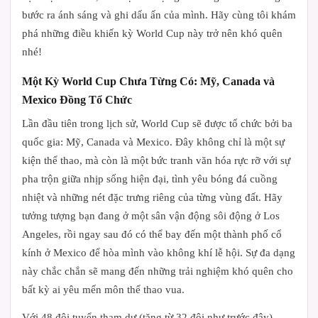
bước ra ánh sáng và ghi dấu ấn của mình. Hãy cùng tôi khám
phá những điều khiến kỳ World Cup này trở nên khó quên
nhé!
Một Kỳ World Cup Chưa Từng Có: Mỹ, Canada và
Mexico Đồng Tổ Chức
Lần đầu tiên trong lịch sử, World Cup sẽ được tổ chức bởi ba
quốc gia: Mỹ, Canada và Mexico. Đây không chỉ là một sự
kiện thể thao, mà còn là một bức tranh văn hóa rực rỡ với sự
pha trộn giữa nhịp sống hiện đại, tình yêu bóng đá cuồng
nhiệt và những nét đặc trưng riêng của từng vùng đất. Hãy
tưởng tượng bạn đang ở một sân vận động sôi động ở Los
Angeles, rồi ngay sau đó có thể bay đến một thành phố cổ
kính ở Mexico để hòa mình vào không khí lễ hội. Sự đa dạng
này chắc chắn sẽ mang đến những trải nghiệm khó quên cho
bất kỳ ai yêu mến môn thể thao vua.
Với 48 đội tuyển tham dự (tăng từ 32 đội như trước đây),