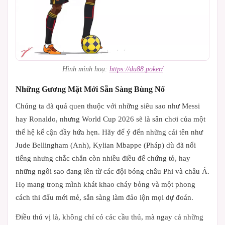
Hình minh hoạ:
https://du88.poker/
Những Gương Mặt Mới Sẵn Sàng Bùng Nổ
Chúng ta đã quá quen thuộc với những siêu sao như Messi
hay Ronaldo, nhưng World Cup 2026 sẽ là sân chơi của một
thế hệ kế cận đầy hứa hẹn. Hãy để ý đến những cái tên như
Jude Bellingham (Anh), Kylian Mbappe (Pháp) dù đã nổi
tiếng nhưng chắc chắn còn nhiều điều để chứng tỏ, hay
những ngôi sao đang lên từ các đội bóng châu Phi và châu Á.
Họ mang trong mình khát khao cháy bỏng và một phong
cách thi đấu mới mẻ, sẵn sàng làm đảo lộn mọi dự đoán.
Điều thú vị là, không chỉ có các cầu thủ, mà ngay cả những