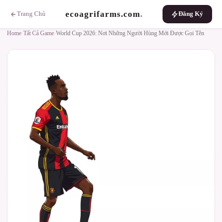
ecoagrifarms.com
.
Trang Chủ
Đăng Ký
Home
›
Tất Cả Game
›
World Cup 2026: Nơi Những Người Hùng Mới Được Gọi Tên