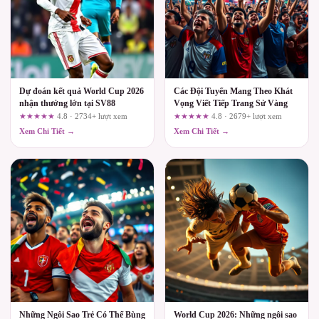
Dự đoán kết quả World Cup 2026
Các Đội Tuyển Mang Theo Khát
nhận thưởng lớn tại SV88
Vọng Viết Tiếp Trang Sử Vàng
★★★★★
4.8 · 2734+ lượt xem
★★★★★
4.8 · 2679+ lượt xem
Xem Chi Tiết →
Xem Chi Tiết →
Những Ngôi Sao Trẻ Có Thể Bùng
World Cup 2026: Những ngôi sao