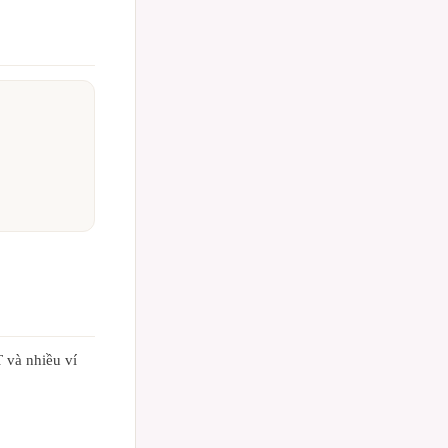
 và nhiều ví