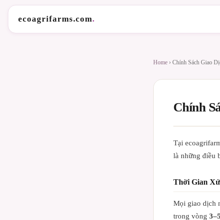
ecoagrifarms.com
.
Home
› Chính Sách Giao Dị
Chính Sá
Tại ecoagrifar
là những điều b
Thời Gian X
Mọi giao dịch 
trong vòng
3–5