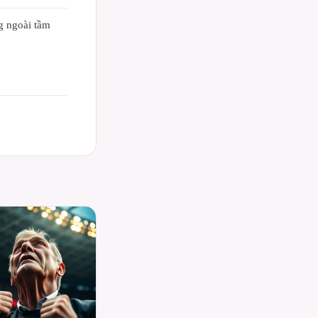
g ngoài tầm