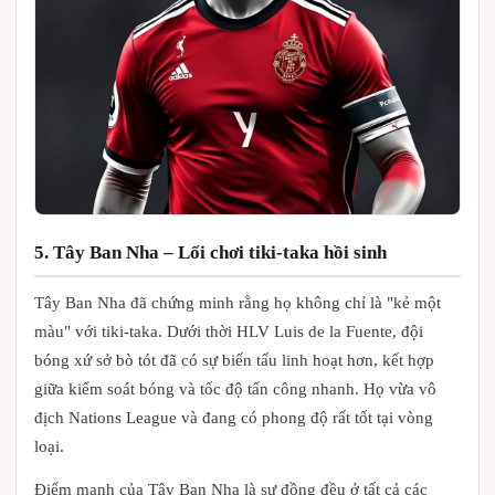
5. Tây Ban Nha – Lối chơi tiki-taka hồi sinh
Tây Ban Nha đã chứng minh rằng họ không chỉ là "kẻ một
màu" với tiki-taka. Dưới thời HLV Luis de la Fuente, đội
bóng xứ sở bò tót đã có sự biến tấu linh hoạt hơn, kết hợp
giữa kiểm soát bóng và tốc độ tấn công nhanh. Họ vừa vô
địch Nations League và đang có phong độ rất tốt tại vòng
loại.
Điểm mạnh của Tây Ban Nha là sự đồng đều ở tất cả các