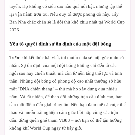
tuyến. Họ không có siêu sao nào quá nổi bật, nhưng tập thể
lại vận hành trơn tru. Nếu duy trì được phong độ này, Tây
Ban Nha chắc chắn sẽ là đối thủ khó chịu nhất tại World Cup
2026.
Yếu tố quyết định sự ổn định của một đội bóng
Trước khi kết thúc bài viết, tôi muốn chia sẻ một góc nhìn cá
nhân. Sự ổn định của một đội bóng không chỉ đến từ các
ngôi sao hay chiến thuật, mà còn từ nền tảng thể lực và tinh
thần. Những đội bóng có phong độ cao nhất thường sở hữu
một "DNA chiến thắng" – thứ mà họ xây dựng qua nhiều
năm. Và tất nhiên, để theo dõi những trận cầu đỉnh cao, bạn
cần một điểm đến giải trí uy tín. Nếu bạn đam mê cá cược thể
thao và muốn trải nghiệm cảm giác hồi hộp cùng các trận
đấu, đừng quên ghé thăm VB88 – nơi bạn có thể tận hưởng
không khí World Cup ngay từ bây giờ.