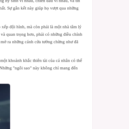
g hy sinh vì nhau, chiến đấu vì nhau, và tin
nhất. Sự gắn kết này giúp họ vượt qua những
 xếp đội hình, mà còn phải là một nhà tâm lý
 và quan trọng hơn, phải có những điều chỉnh
 để mở ra những cánh cửa tưởng chừng như đã
 một khoảnh khắc thiên tài của cá nhân có thể
n. Những "ngôi sao" này không chỉ mang đến