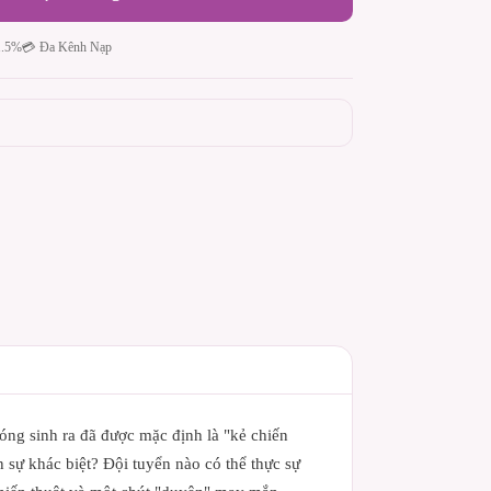
1.5%
💳 Đa Kênh Nạp
bóng sinh ra đã được mặc định là "kẻ chiến
n sự khác biệt? Đội tuyển nào có thể thực sự