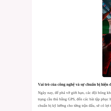
Vai trò của công nghệ và sự chuẩn bị hiện 
Ngày nay, để phá vỡ giới hạn, các đội bóng kh
trạng cầu thủ bằng GPS, đến các bài tập phục h
chuẩn bị kỹ lưỡng cho từng trận đấu, sẽ có lợi 