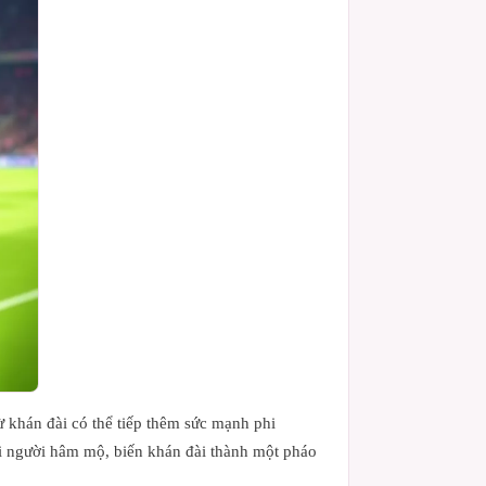
ừ khán đài có thể tiếp thêm sức mạnh phi
với người hâm mộ, biến khán đài thành một pháo