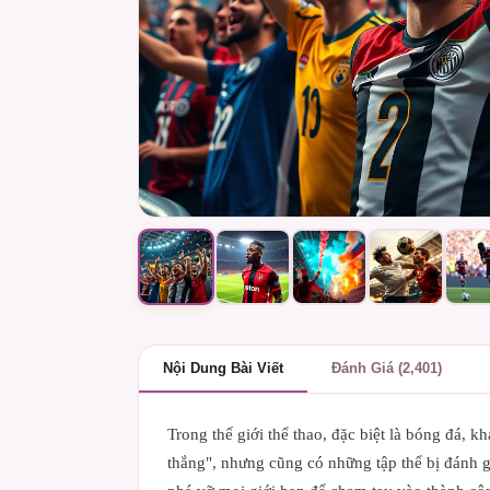
Nội Dung Bài Viết
Đánh Giá (2,401)
Trong thế giới thể thao, đặc biệt là bóng đá, 
thắng", nhưng cũng có những tập thể bị đánh gi