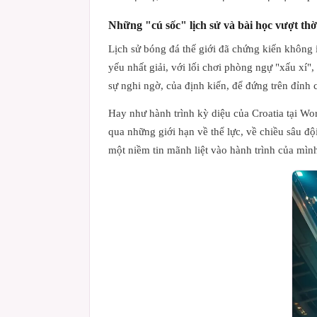
Những "cú sốc" lịch sử và bài học vượt thờ
Lịch sử bóng đá thế giới đã chứng kiến không í
yếu nhất giải, với lối chơi phòng ngự "xấu xí",
sự nghi ngờ, của định kiến, để đứng trên đỉnh
Hay như hành trình kỳ diệu của Croatia tại Wo
qua những giới hạn về thể lực, về chiều sâu độ
một niềm tin mãnh liệt vào hành trình của mìn