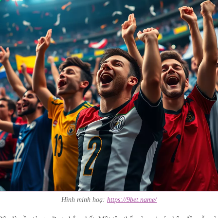
Hình minh hoạ:
https://9bet.name/