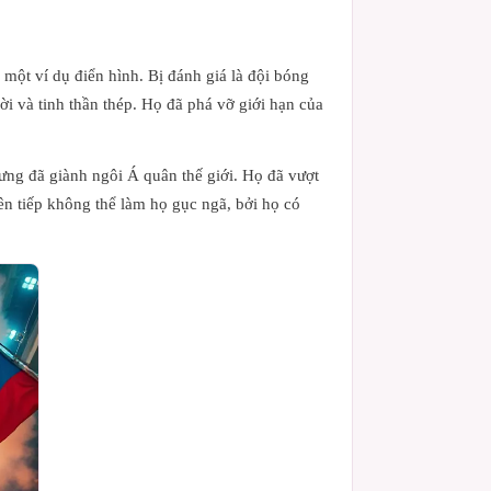
 một ví dụ điển hình. Bị đánh giá là đội bóng
vời và tinh thần thép. Họ đã phá vỡ giới hạn của
hưng đã giành ngôi Á quân thế giới. Họ đã vượt
iên tiếp không thể làm họ gục ngã, bởi họ có