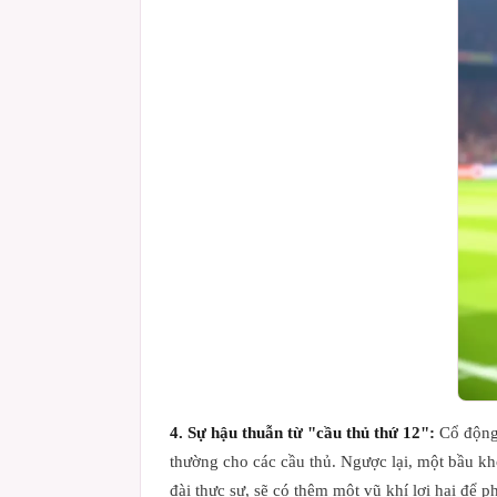
4. Sự hậu thuẫn từ "cầu thủ thứ 12":
Cổ động 
thường cho các cầu thủ. Ngược lại, một bầu kh
đài thực sự, sẽ có thêm một vũ khí lợi hại để p