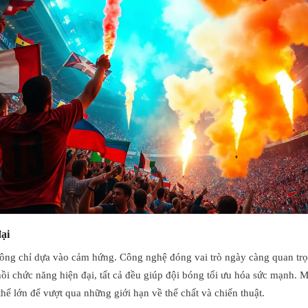
đại
ông chỉ dựa vào cảm hứng. Công nghệ đóng vai trò ngày càng quan trọng
ồi chức năng hiện đại, tất cả đều giúp đội bóng tối ưu hóa sức mạnh. M
thế lớn để vượt qua những giới hạn về thể chất và chiến thuật.