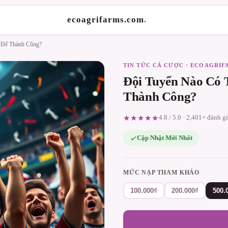
ecoagrifarms.com
.
 Để Thành Công?
TIN TỨC CÁ CƯỢC · ECOAGRI
Đội Tuyển Nào Có 
Thành Công?
★★★★★
4.8 / 5.0 · 2,401+ đánh g
Cập Nhật Mới Nhất
MỨC NẠP THAM KHẢO
100.000₫
200.000₫
500.