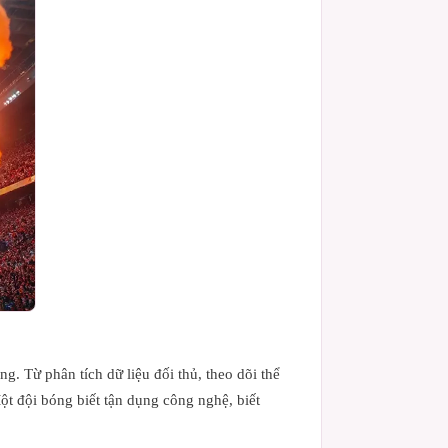
. Từ phân tích dữ liệu đối thủ, theo dõi thể
ột đội bóng biết tận dụng công nghệ, biết