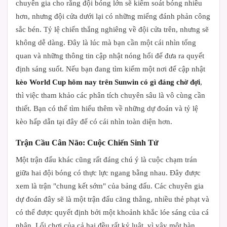
chuyên gia cho rằng đội bóng lớn sẽ kiểm soát bóng nhiều
hơn, nhưng đội cửa dưới lại có những miếng đánh phản công
sắc bén. Tỷ lệ chiến thắng nghiêng về đội cửa trên, nhưng sẽ
không dễ dàng. Đây là lúc mà bạn cần một cái nhìn tổng
quan và những thông tin cập nhật nóng hổi để đưa ra quyết
định sáng suốt. Nếu bạn đang tìm kiếm một nơi để cập nhật
kèo World Cup hôm nay trên Sunwin có gì đáng chờ đợi
,
thì việc tham khảo các phân tích chuyên sâu là vô cùng cần
thiết. Bạn có thể tìm hiểu thêm về những dự đoán và tỷ lệ
kèo hấp dẫn tại đây để có cái nhìn toàn diện hơn.
Trận Cầu Cân Não: Cuộc Chiến Sinh Tử
Một trận đấu khác cũng rất đáng chú ý là cuộc chạm trán
giữa hai đội bóng có thực lực ngang bằng nhau. Đây được
xem là trận "chung kết sớm" của bảng đấu. Các chuyên gia
dự đoán đây sẽ là một trận đấu căng thẳng, nhiều thẻ phạt và
có thể được quyết định bởi một khoảnh khắc lóe sáng của cá
nhân. Lối chơi của cả hai đều rất kỷ luật, vì vậy một bàn