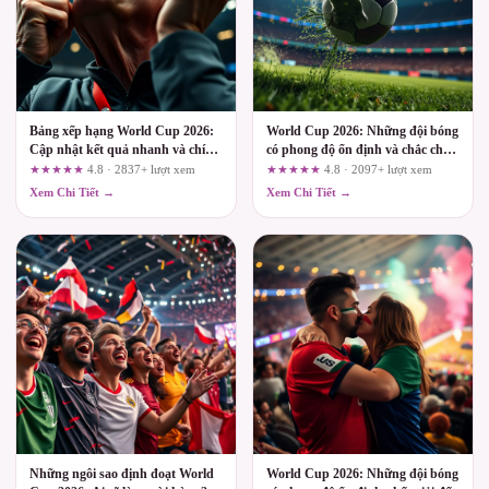
Bảng xếp hạng World Cup 2026:
World Cup 2026: Những đội bóng
Cập nhật kết quả nhanh và chính
có phong độ ổn định và chắc chắn
xác 24h
nhất
★★★★★
4.8 · 2837+ lượt xem
★★★★★
4.8 · 2097+ lượt xem
Xem Chi Tiết →
Xem Chi Tiết →
Những ngôi sao định đoạt World
World Cup 2026: Những đội bóng