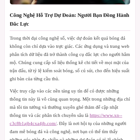
Công Nghệ Hỗ Trợ Dự Đoán: Người Bạn Đồng Hành
Đắc Lực
Trong thời đại công nghệ số, việc dự đoán kết quả bóng đá
không còn chỉ dựa vào trực giác. Các ứng dụng và trang web
phân tích dữ liệu đã trở thành công cụ đắc lực cho người hâm
mộ. Chúng cung cấp số liệu thống kê chi tiết về mọi mặt của
trận đấu, từ tỷ lệ kiểm soát bóng, số cú sút, cho đến hiệu suất
ghi bàn của từng cầu thủ.
Việc truy cập vào các nền tảng uy tín để có được những
thông tin này là vô cùng quan trọng. Một trong những địa chỉ
mà tôi tin tưởng và thường xuyên ghé thăm để cập nhật
thông tin và các phân tích chuyên sâu là
https://www.xn--
c3c8b1ajb4cxa4jb.com/
. Đây là nơi hội tụ của những người
đam mê bóng đá và công nghệ, nơi bạn có thể tìm thấy
những góc nhìn đa chiều và những dự đoán có tỷ lệ chính