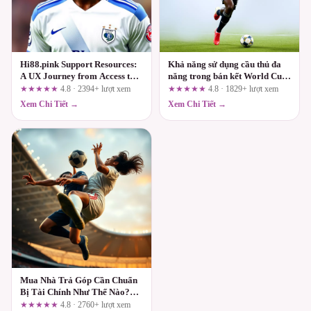
Hi88.pink Support Resources:
Khả năng sử dụng cầu thủ đa
A UX Journey from Access to
năng trong bán kết World Cup
Assistance
2026 qua gamebai.work
★★★★★
4.8 · 2394+ lượt xem
★★★★★
4.8 · 1829+ lượt xem
Xem Chi Tiết →
Xem Chi Tiết →
Mua Nhà Trả Góp Cần Chuẩn
Bị Tài Chính Như Thế Nào?
Cẩm Nang Từ A-Z Cho Người
★★★★★
4.8 · 2760+ lượt xem