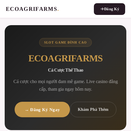
ECOAGRIFARMS
.
Đăng Ký
SLOT GAME ĐỈNH CAO
ECOAGRIFARMS
Cá Cược Thể Thao
Cá cược cho mọi người đam mê game. Live casino đẳng
cấp, tham gia ngay hôm nay.
→ Đăng Ký Ngay
Khám Phá Thêm