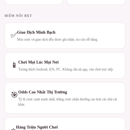
ĐIỂM NỔI BẬT
Giao Dịch Minh Bạch
✅
Mọi cược và giao dịch đều được ghi nhận, tra cứu dễ dàng.
Chơi Mọi Lúc Mọi Nơi
📱
Tương thích Android, iOS, PC. Không cần tải app, vào chơi trực tiếp.
Odds Cao Nhất Thị Trường
🎯
Tỷ lệ cược cạnh tranh nhất, thắng cược nhận thưởng cao hơn các nhà cái
khác.
Hàng Triệu Người Chơi