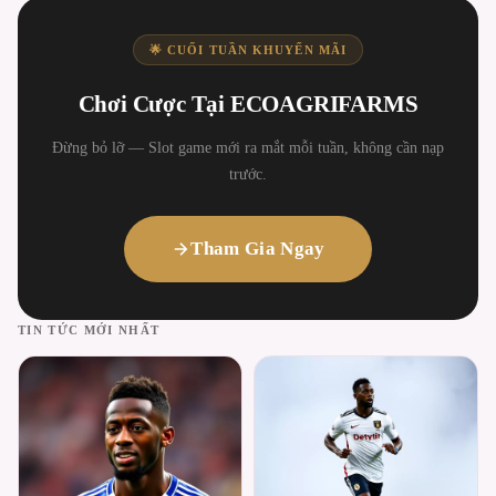
🌟 CUỐI TUẦN KHUYẾN MÃI
Chơi Cược Tại ECOAGRIFARMS
Đừng bỏ lỡ — Slot game mới ra mắt mỗi tuần, không cần nạp
trước.
Tham Gia Ngay
TIN TỨC MỚI NHẤT