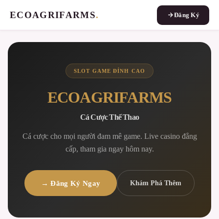
ECOAGRIFARMS
.
Đăng Ký
SLOT GAME ĐỈNH CAO
ECOAGRIFARMS
Cá Cược Thể Thao
Cá cược cho mọi người đam mê game. Live casino đẳng
cấp, tham gia ngay hôm nay.
→ Đăng Ký Ngay
Khám Phá Thêm