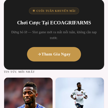
🌟 CUỐI TUẦN KHUYẾN MÃI
Chơi Cược Tại ECOAGRIFARMS
Đừng bỏ lỡ — Slot game mới ra mắt mỗi tuần, không cần nạp
trước.
Tham Gia Ngay
TIN TỨC MỚI NHẤT