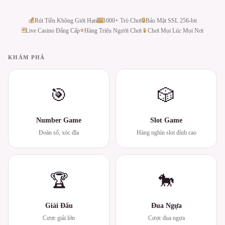
💰
Rút Tiền Không Giới Hạn
🎰
1000+ Trò Chơi
🔒
Bảo Mật SSL 256-bit
🃏
Live Casino Đẳng Cấp
⭐
Hàng Triệu Người Chơi
📱
Chơi Mọi Lúc Mọi Nơi
KHÁM PHÁ
🎯
🎲
Number Game
Slot Game
Đoán số, xóc đĩa
Hàng nghìn slot đỉnh cao
🏆
🐎
Giải Đấu
Đua Ngựa
Cược giải lớn
Cược đua ngựa