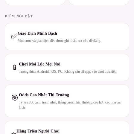
ĐIỂM NỔI BẬT
Giao Dịch Minh Bạch
✅
Mọi cược và giao dịch đều được ghi nhận, tra cứu dễ dàng.
Chơi Mọi Lúc Mọi Nơi
📱
Tương thích Android, iOS, PC. Không cần tải app, vào chơi trực tiếp.
Odds Cao Nhất Thị Trường
🎯
Tỷ lệ cược cạnh tranh nhất, thắng cược nhận thưởng cao hơn các nhà cái
khác.
Hàng Triệu Người Chơi