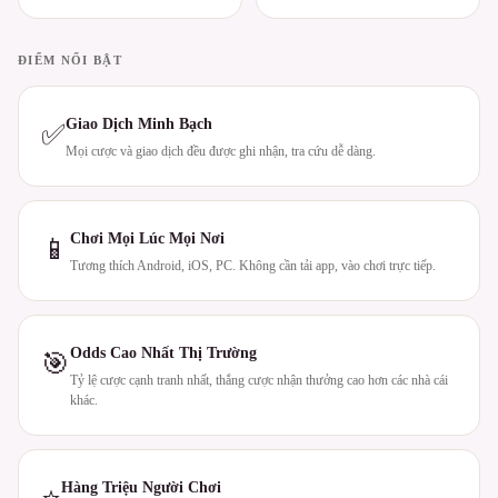
ĐIỂM NỔI BẬT
Giao Dịch Minh Bạch
✅
Mọi cược và giao dịch đều được ghi nhận, tra cứu dễ dàng.
Chơi Mọi Lúc Mọi Nơi
📱
Tương thích Android, iOS, PC. Không cần tải app, vào chơi trực tiếp.
Odds Cao Nhất Thị Trường
🎯
Tỷ lệ cược cạnh tranh nhất, thắng cược nhận thưởng cao hơn các nhà cái
khác.
Hàng Triệu Người Chơi