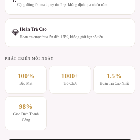
⭐
Cộng đồng lớn mạnh, uy tín được khẳng định qua nhiều năm.
Hoàn Trả Cao
💎
Hoàn trả cược thua lên đến 1.5%, không giới hạn số tiền.
PHÁT TRIỂN MỖI NGÀY
100%
1000+
1.5%
Bảo Mật
Trò Chơi
Hoàn Trả Cao Nhất
98%
Giao Dịch Thành
Công