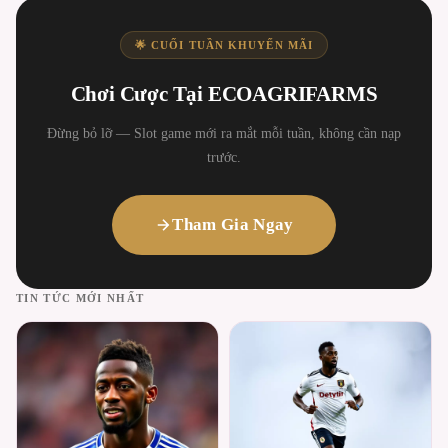
🌟 CUỐI TUẦN KHUYẾN MÃI
Chơi Cược Tại ECOAGRIFARMS
Đừng bỏ lỡ — Slot game mới ra mắt mỗi tuần, không cần nạp
trước.
Tham Gia Ngay
TIN TỨC MỚI NHẤT