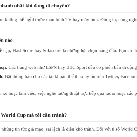
 nhanh nhất khi đang di chuyển?
 bạn không thể ngồi trước màn hình TV hay máy tính. Đừng lo, công ngh
ến nào
 cập, FlashScore hay Sofascore là những lựa chọn hàng đầu. Bạn có th
oại:
Các trang web như ESPN hay BBC Sport đều có phiên bản di động rấ
h:
Bật thông báo cho các tài khoản thể thao uy tín trên Twitter, Faceboo
 xe hoặc làm việc, việc nghe tường thuật trực tiếp qua radio hoặc các p
ố World Cup mà tôi cần tránh?
 những tin tức giả mạo, sai lệch là điều khó tránh. Đối với tỉ số World