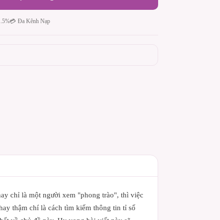
1.5%
💳 Đa Kênh Nạp
y chỉ là một người xem "phong trào", thì việc
hay thậm chí là cách tìm kiếm thông tin tỉ số