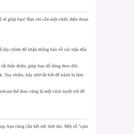
ệ sẽ giúp bạn! Bạn chỉ cần một chiếc điện thoại
ể tùy chỉnh để nhận thông báo về các trận đấu
t thân thiện, giúp bạn dễ dàng theo dõi.
k. Tuy nhiên, hãy nhớ tắt bớt để tránh bị làm
odcast thể thao cũng là một cách tuyệt vời để
 Cup, bạn cũng cần hết sức tỉnh táo. Một số "cạm