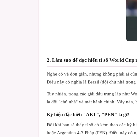
2. Làm sao để đọc hiểu tỉ số World Cup
Nghe có vẻ đơn giản, nhưng không phải ai cũng
Điều này có nghĩa là Brazil (đội chủ nhà trong
Tuy nhiên, trong các giải đấu trung lập như Wo
là đội "chủ nhà" về mặt hành chính. Vậy nên, 
Ký hiệu đặc biệt: "AET", "PEN" là gì?
Đôi khi bạn sẽ thấy tỉ số có kèm theo các ký 
hoặc Argentina 4-3 Pháp (PEN). Điều này có ngh