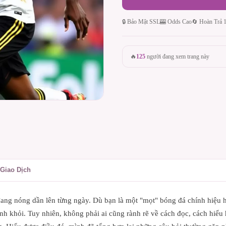
🔒 Bảo Mật SSL
🎰 Odds Cao
🔄 Hoàn Trả 
🔥
125
người đang xem trang này
Giao Dịch
ng nóng dần lên từng ngày. Dù bạn là một "mọt" bóng đá chính hiệu ha
ránh khỏi. Tuy nhiên, không phải ai cũng rành rẽ về cách đọc, cách hiểu 