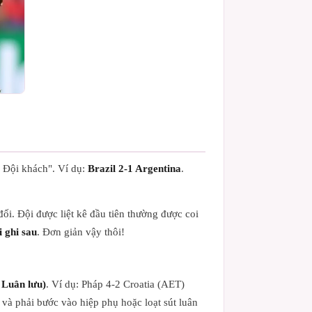
- Đội khách". Ví dụ:
Brazil 2-1 Argentina
.
ối. Đội được liệt kê đầu tiên thường được coi
i ghi sau
. Đơn giản vậy thôi!
 Luân lưu)
. Ví dụ: Pháp 4-2 Croatia (AET)
, và phải bước vào hiệp phụ hoặc loạt sút luân