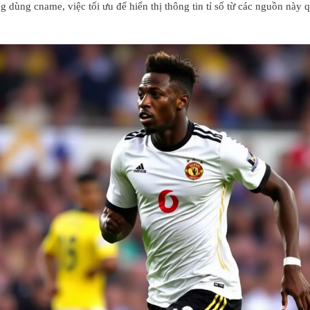
g dùng cname, việc tối ưu để hiển thị thông tin tỉ số từ các nguồn này q