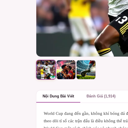
Nội Dung Bài Viết
Đánh Giá (1,914)
World Cup đang đến gần, không khí bóng đá đa
theo dõi tỉ số các trận đấu là điều không thể t