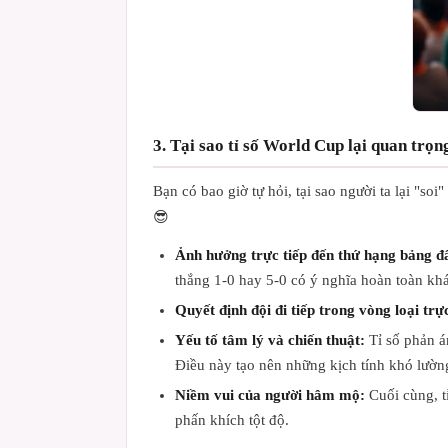
3. Tại sao tỉ số World Cup lại quan trọ
Bạn có bao giờ tự hỏi, tại sao người ta lại "so
😎
Ảnh hưởng trực tiếp đến thứ hạng bảng đ
thắng 1-0 hay 5-0 có ý nghĩa hoàn toàn kh
Quyết định đội đi tiếp trong vòng loại trực
Yếu tố tâm lý và chiến thuật:
Tỉ số phản án
Điều này tạo nên những kịch tính khó lườn
Niềm vui của người hâm mộ:
Cuối cùng, tỉ
phấn khích tột độ.