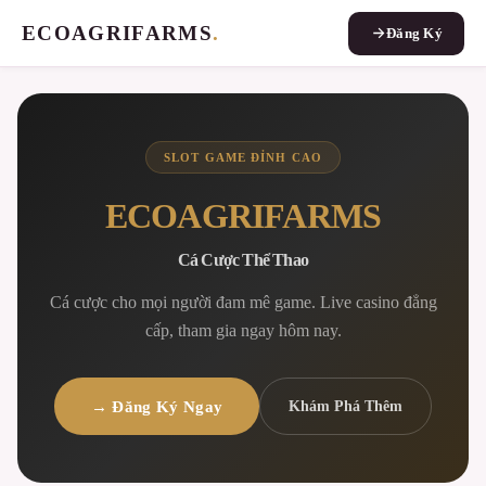
ECOAGRIFARMS
.
Đăng Ký
SLOT GAME ĐỈNH CAO
ECOAGRIFARMS
Cá Cược Thể Thao
Cá cược cho mọi người đam mê game. Live casino đẳng
cấp, tham gia ngay hôm nay.
→ Đăng Ký Ngay
Khám Phá Thêm