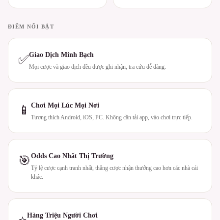
ĐIỂM NỔI BẬT
Giao Dịch Minh Bạch
✅
Mọi cược và giao dịch đều được ghi nhận, tra cứu dễ dàng.
Chơi Mọi Lúc Mọi Nơi
📱
Tương thích Android, iOS, PC. Không cần tải app, vào chơi trực tiếp.
Odds Cao Nhất Thị Trường
🎯
Tỷ lệ cược cạnh tranh nhất, thắng cược nhận thưởng cao hơn các nhà cái
khác.
Hàng Triệu Người Chơi