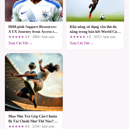
Hi88.pink Support Resources:
Khả năng sử dụng cầu thủ đa
A UX Journey from Access to
năng trong bán kết World Cup
Assistance
2026 qua gamebai.work
★★★★★
4.8 · 2984+ lượt xem
★★★★★
4.8 · 2655+ lượt xem
Xem Chi Tiết →
Xem Chi Tiết →
Mua Nhà Trả Góp Cần Chuẩn
Bị Tài Chính Như Thế Nào?
Cẩm Nang Từ A-Z Cho Người
★★★★★
4.8 · 2334+ lượt xem