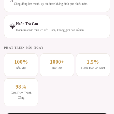
⭐
Cộng đồng lớn mạnh, uy tín được khẳng định qua nhiều năm.
Hoàn Trả Cao
💎
Hoàn trả cược thua lên đến 1.5%, không giới hạn số tiền.
PHÁT TRIỂN MỖI NGÀY
100%
1000+
1.5%
Bảo Mật
Trò Chơi
Hoàn Trả Cao Nhất
98%
Giao Dịch Thành
Công