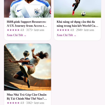
Hi88.pink Support Resources:
Khả năng sử dụng cầu thủ đa
A UX Journey from Access to
năng trong bán kết World Cup
Assistance
2026 qua gamebai.work
★★★★★
4.8 · 3175+ lượt xem
★★★★★
4.8 · 2949+ lượt xem
Xem Chi Tiết →
Xem Chi Tiết →
Mua Nhà Trả Góp Cần Chuẩn
Bị Tài Chính Như Thế Nào?
Cẩm Nang Từ A-Z Cho Người
★★★★★
4.8 · 3362+ lượt xem