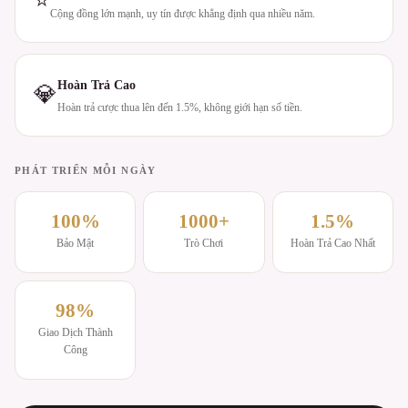
⭐
Cộng đồng lớn mạnh, uy tín được khẳng định qua nhiều năm.
Hoàn Trả Cao
💎
Hoàn trả cược thua lên đến 1.5%, không giới hạn số tiền.
PHÁT TRIỂN MỖI NGÀY
100%
1000+
1.5%
Bảo Mật
Trò Chơi
Hoàn Trả Cao Nhất
98%
Giao Dịch Thành
Công