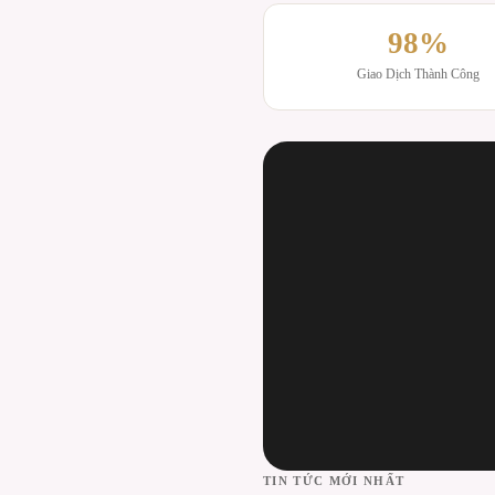
98%
Giao Dịch Thành Công
TIN TỨC MỚI NHẤT