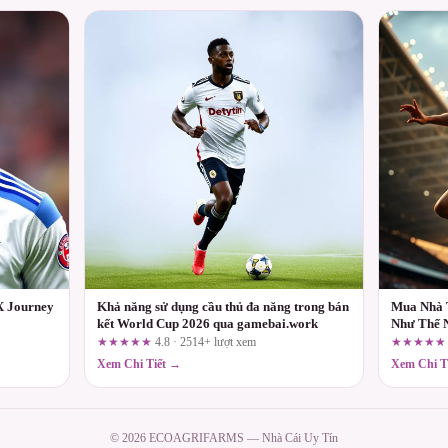
X Journey
Khả năng sử dụng cầu thủ đa năng trong bán
Mua Nhà 
kết World Cup 2026 qua gamebai.work
Như Thế 
Trẻ
★★★★★
4.8 · 2514+ lượt xem
★★★★
Xem Chi Tiết →
Xem Chi T
© 2026 ECOAGRIFARMS — Nhà Cái Uy Tín