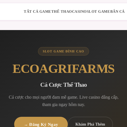
TẤT CẢ GAME
THỂ THAO
CASINO
SLOT GAME
BẮN CÁ
SLOT GAME ĐỈNH CAO
ECOAGRIFARMS
Cá Cược Thể Thao
Cá cược cho mọi người đam mê game. Live casino đẳng cấp,
tham gia ngay hôm nay.
→ Đăng Ký Ngay
Khám Phá Thêm