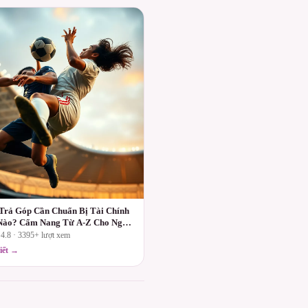
Trả Góp Cần Chuẩn Bị Tài Chính
Nào? Cẩm Nang Từ A-Z Cho Người
★
4.8 · 3395+ lượt xem
iết →