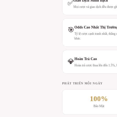
Giao Dịch Minh Bạch
✅
Mọi cược và giao dịch đều được ghi
Odds Cao Nhất Thị Trườn
🎯
Tỷ lệ cược cạnh tranh nhất, thắng
khác.
Hoàn Trả Cao
💎
Hoàn trả cược thua lên đến 1.5%, 
PHÁT TRIỂN MỖI NGÀY
100%
Bảo Mật