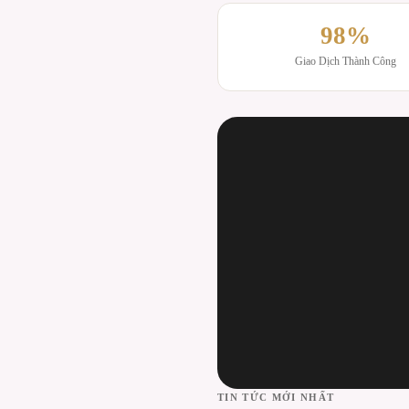
98%
Giao Dịch Thành Công
TIN TỨC MỚI NHẤT