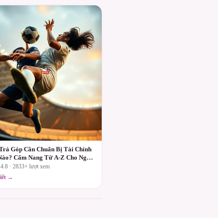
Trả Góp Cần Chuẩn Bị Tài Chính
Nào? Cẩm Nang Từ A-Z Cho Người
★
4.8 · 2833+ lượt xem
iết →