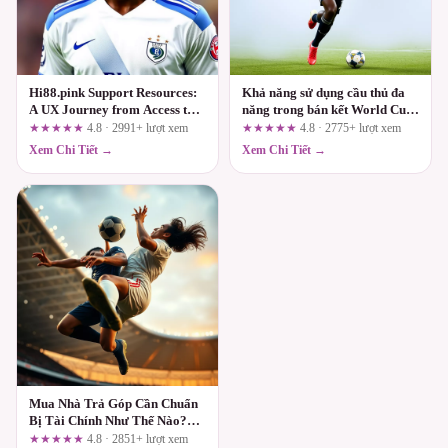
Hi88.pink Support Resources:
Khả năng sử dụng cầu thủ đa
A UX Journey from Access to
năng trong bán kết World Cup
Assistance
2026 qua gamebai.work
★★★★★
4.8 · 2991+ lượt xem
★★★★★
4.8 · 2775+ lượt xem
Xem Chi Tiết →
Xem Chi Tiết →
Mua Nhà Trả Góp Cần Chuẩn
Bị Tài Chính Như Thế Nào?
Cẩm Nang Từ A-Z Cho Người
★★★★★
4.8 · 2851+ lượt xem