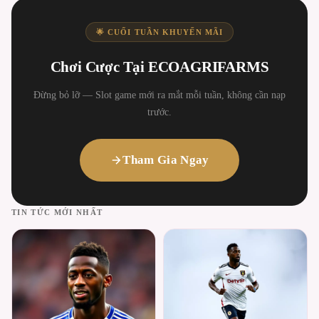
🌟 CUỐI TUẦN KHUYẾN MÃI
Chơi Cược Tại ECOAGRIFARMS
Đừng bỏ lỡ — Slot game mới ra mắt mỗi tuần, không cần nạp
trước.
Tham Gia Ngay
TIN TỨC MỚI NHẤT