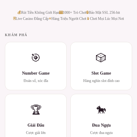
💰
Rút Tiền Không Giới Hạn
🎰
1000+ Trò Chơi
🔒
Bảo Mật SSL 256-bit
🃏
Live Casino Đẳng Cấp
⭐
Hàng Triệu Người Chơi
📱
Chơi Mọi Lúc Mọi Nơi
KHÁM PHÁ
🎯
🎲
Number Game
Slot Game
Đoán số, xóc đĩa
Hàng nghìn slot đỉnh cao
🏆
🐎
Giải Đấu
Đua Ngựa
Cược giải lớn
Cược đua ngựa