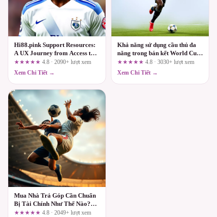
Hi88.pink Support Resources:
Khả năng sử dụng cầu thủ đa
A UX Journey from Access to
năng trong bán kết World Cup
Assistance
2026 qua gamebai.work
★★★★★
4.8 · 2090+ lượt xem
★★★★★
4.8 · 3030+ lượt xem
Xem Chi Tiết →
Xem Chi Tiết →
Mua Nhà Trả Góp Cần Chuẩn
Bị Tài Chính Như Thế Nào?
Cẩm Nang Từ A-Z Cho Người
★★★★★
4.8 · 2049+ lượt xem