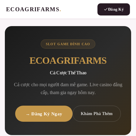
ECOAGRIFARMS
.
Đăng Ký
SLOT GAME ĐỈNH CAO
ECOAGRIFARMS
Cá Cược Thể Thao
Cá cược cho mọi người đam mê game. Live casino đẳng
cấp, tham gia ngay hôm nay.
→ Đăng Ký Ngay
Khám Phá Thêm