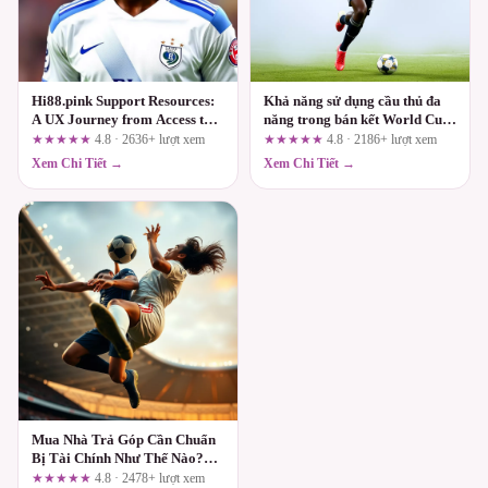
Hi88.pink Support Resources:
Khả năng sử dụng cầu thủ đa
A UX Journey from Access to
năng trong bán kết World Cup
Assistance
2026 qua gamebai.work
★★★★★
4.8 · 2636+ lượt xem
★★★★★
4.8 · 2186+ lượt xem
Xem Chi Tiết →
Xem Chi Tiết →
Mua Nhà Trả Góp Cần Chuẩn
Bị Tài Chính Như Thế Nào?
Cẩm Nang Từ A-Z Cho Người
★★★★★
4.8 · 2478+ lượt xem