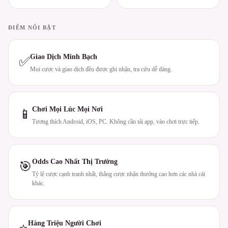
ĐIỂM NỔI BẬT
Giao Dịch Minh Bạch
✅
Mọi cược và giao dịch đều được ghi nhận, tra cứu dễ dàng.
Chơi Mọi Lúc Mọi Nơi
📱
Tương thích Android, iOS, PC. Không cần tải app, vào chơi trực tiếp.
Odds Cao Nhất Thị Trường
🎯
Tỷ lệ cược cạnh tranh nhất, thắng cược nhận thưởng cao hơn các nhà cái
khác.
Hàng Triệu Người Chơi