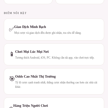
ĐIỂM NỔI BẬT
Giao Dịch Minh Bạch
✅
Mọi cược và giao dịch đều được ghi nhận, tra cứu dễ dàng.
Chơi Mọi Lúc Mọi Nơi
📱
Tương thích Android, iOS, PC. Không cần tải app, vào chơi trực tiếp.
Odds Cao Nhất Thị Trường
🎯
Tỷ lệ cược cạnh tranh nhất, thắng cược nhận thưởng cao hơn các nhà cái
khác.
Hàng Triệu Người Chơi