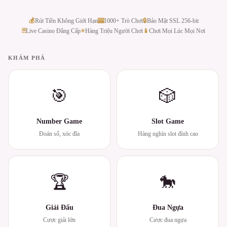
💰
Rút Tiền Không Giới Hạn
🎰
1000+ Trò Chơi
🔒
Bảo Mật SSL 256-bit
🃏
Live Casino Đẳng Cấp
⭐
Hàng Triệu Người Chơi
📱
Chơi Mọi Lúc Mọi Nơi
KHÁM PHÁ
🎯
🎲
Number Game
Slot Game
Đoán số, xóc đĩa
Hàng nghìn slot đỉnh cao
🏆
🐎
Giải Đấu
Đua Ngựa
Cược giải lớn
Cược đua ngựa