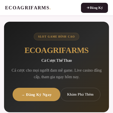
ECOAGRIFARMS
.
Đăng Ký
SLOT GAME ĐỈNH CAO
ECOAGRIFARMS
Cá Cược Thể Thao
Cá cược cho mọi người đam mê game. Live casino đẳng
cấp, tham gia ngay hôm nay.
→ Đăng Ký Ngay
Khám Phá Thêm