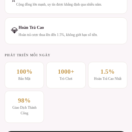
⭐
Cộng đồng lớn mạnh, uy tín được khẳng định qua nhiều năm.
Hoàn Trả Cao
💎
Hoàn trả cược thua lên đến 1.5%, không giới hạn số tiền.
PHÁT TRIỂN MỖI NGÀY
100%
1000+
1.5%
Bảo Mật
Trò Chơi
Hoàn Trả Cao Nhất
98%
Giao Dịch Thành
Công