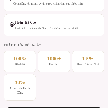
⭐
Cộng đồng lớn mạnh, uy tín được khẳng định qua nhiều năm.
Hoàn Trả Cao
💎
Hoàn trả cược thua lên đến 1.5%, không giới hạn số tiền.
PHÁT TRIỂN MỖI NGÀY
100%
1000+
1.5%
Bảo Mật
Trò Chơi
Hoàn Trả Cao Nhất
98%
Giao Dịch Thành
Công