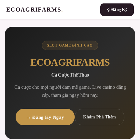
ECOAGRIFARMS
.
Đăng Ký
SLOT GAME ĐỈNH CAO
ECOAGRIFARMS
Cá Cược Thể Thao
Cá cược cho mọi người đam mê game. Live casino đẳng
cấp, tham gia ngay hôm nay.
→ Đăng Ký Ngay
Khám Phá Thêm