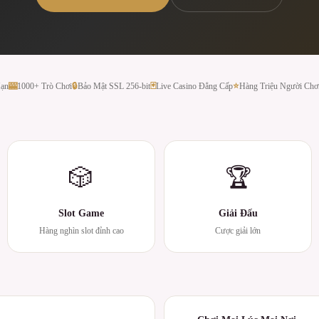
Hạn
🎰
1000+ Trò Chơi
🔒
Bảo Mật SSL 256-bit
🃏
Live Casino Đẳng Cấp
⭐
Hàng Triệu Người Chơ
🎲
🏆
Slot Game
Giải Đấu
Hàng nghìn slot đỉnh cao
Cược giải lớn