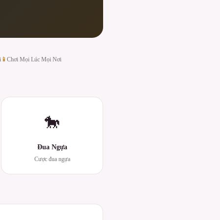
i
📱
Chơi Mọi Lúc Mọi Nơi
🐎
Đua Ngựa
Cược đua ngựa