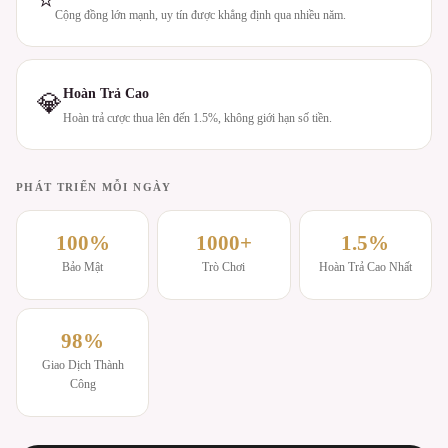
⭐
Cộng đồng lớn mạnh, uy tín được khẳng định qua nhiều năm.
Hoàn Trả Cao
💎
Hoàn trả cược thua lên đến 1.5%, không giới hạn số tiền.
PHÁT TRIỂN MỖI NGÀY
100%
1000+
1.5%
Bảo Mật
Trò Chơi
Hoàn Trả Cao Nhất
98%
Giao Dịch Thành
Công