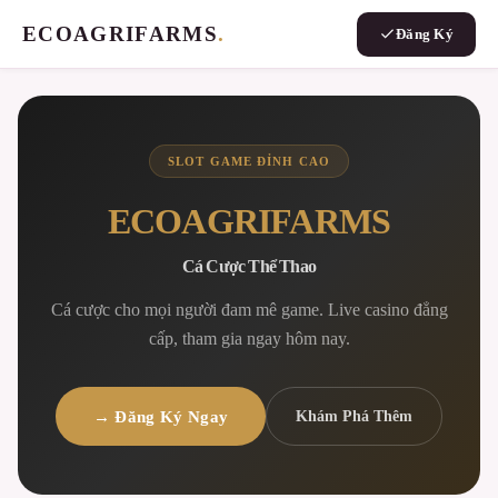
ECOAGRIFARMS
.
Đăng Ký
SLOT GAME ĐỈNH CAO
ECOAGRIFARMS
Cá Cược Thể Thao
Cá cược cho mọi người đam mê game. Live casino đẳng
cấp, tham gia ngay hôm nay.
→ Đăng Ký Ngay
Khám Phá Thêm