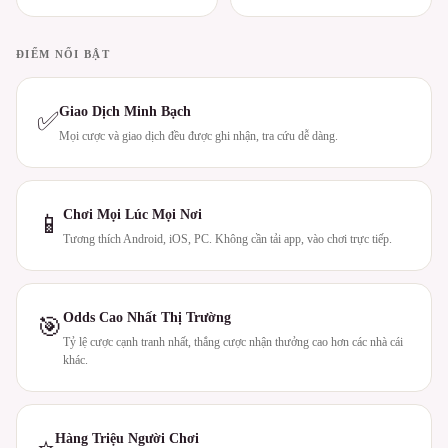
ĐIỂM NỔI BẬT
Giao Dịch Minh Bạch
✅
Mọi cược và giao dịch đều được ghi nhận, tra cứu dễ dàng.
Chơi Mọi Lúc Mọi Nơi
📱
Tương thích Android, iOS, PC. Không cần tải app, vào chơi trực tiếp.
Odds Cao Nhất Thị Trường
🎯
Tỷ lệ cược cạnh tranh nhất, thắng cược nhận thưởng cao hơn các nhà cái
khác.
Hàng Triệu Người Chơi