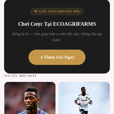
🌟 CUỐI TUẦN KHUYẾN MÃI
Chơi Cược Tại ECOAGRIFARMS
Đừng bỏ lỡ — Slot game mới ra mắt mỗi tuần, không cần nạp
trước.
Tham Gia Ngay
TIN TỨC MỚI NHẤT