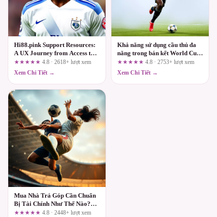
Hi88.pink Support Resources:
Khả năng sử dụng cầu thủ đa
A UX Journey from Access to
năng trong bán kết World Cup
Assistance
2026 qua gamebai.work
★★★★★
4.8 · 2618+ lượt xem
★★★★★
4.8 · 2753+ lượt xem
Xem Chi Tiết →
Xem Chi Tiết →
Mua Nhà Trả Góp Cần Chuẩn
Bị Tài Chính Như Thế Nào?
Cẩm Nang Từ A-Z Cho Người
★★★★★
4.8 · 2448+ lượt xem