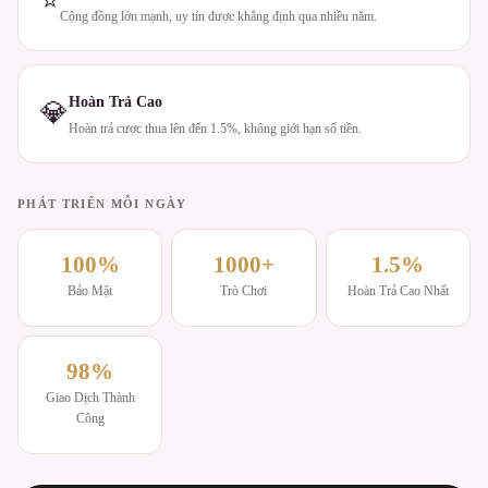
⭐
Cộng đồng lớn mạnh, uy tín được khẳng định qua nhiều năm.
Hoàn Trả Cao
💎
Hoàn trả cược thua lên đến 1.5%, không giới hạn số tiền.
PHÁT TRIỂN MỖI NGÀY
100%
1000+
1.5%
Bảo Mật
Trò Chơi
Hoàn Trả Cao Nhất
98%
Giao Dịch Thành
Công