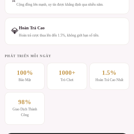
⭐
Cộng đồng lớn mạnh, uy tín được khẳng định qua nhiều năm.
Hoàn Trả Cao
💎
Hoàn trả cược thua lên đến 1.5%, không giới hạn số tiền.
PHÁT TRIỂN MỖI NGÀY
100%
1000+
1.5%
Bảo Mật
Trò Chơi
Hoàn Trả Cao Nhất
98%
Giao Dịch Thành
Công