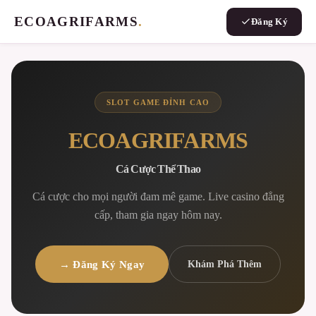
ECOAGRIFARMS
.
Đăng Ký
SLOT GAME ĐỈNH CAO
ECOAGRIFARMS
Cá Cược Thể Thao
Cá cược cho mọi người đam mê game. Live casino đẳng
cấp, tham gia ngay hôm nay.
→ Đăng Ký Ngay
Khám Phá Thêm