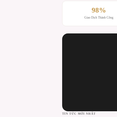
98%
Giao Dịch Thành Công
TIN TỨC MỚI NHẤT