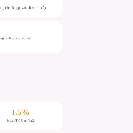
 cần tải app, vào chơi trực tiếp.
ng định qua nhiều năm.
1.5%
Hoàn Trả Cao Nhất