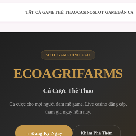
TẤT CẢ GAME
THỂ THAO
CASINO
SLOT GAME
BẮN CÁ
SLOT GAME ĐỈNH CAO
ECOAGRIFARMS
Cá Cược Thể Thao
Cá cược cho mọi người đam mê game. Live casino đẳng cấp,
tham gia ngay hôm nay.
→ Đăng Ký Ngay
Khám Phá Thêm