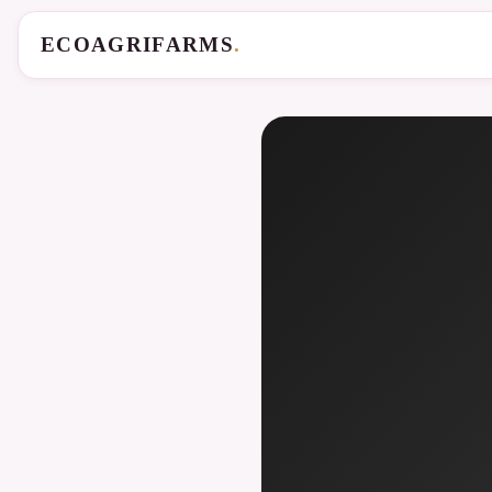
ECOAGRIFARMS
.