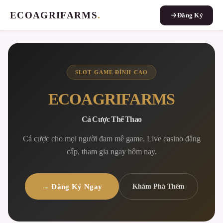
ECOAGRIFARMS
.
Đăng Ký
SLOT GAME ĐỈNH CAO
ECOAGRIFARMS
Cá Cược Thể Thao
Cá cược cho mọi người đam mê game. Live casino đẳng
cấp, tham gia ngay hôm nay.
→ Đăng Ký Ngay
Khám Phá Thêm