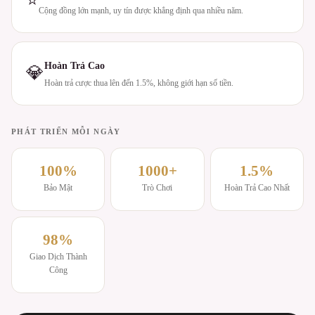
⭐
Cộng đồng lớn mạnh, uy tín được khẳng định qua nhiều năm.
Hoàn Trả Cao
💎
Hoàn trả cược thua lên đến 1.5%, không giới hạn số tiền.
PHÁT TRIỂN MỖI NGÀY
100%
1000+
1.5%
Bảo Mật
Trò Chơi
Hoàn Trả Cao Nhất
98%
Giao Dịch Thành
Công