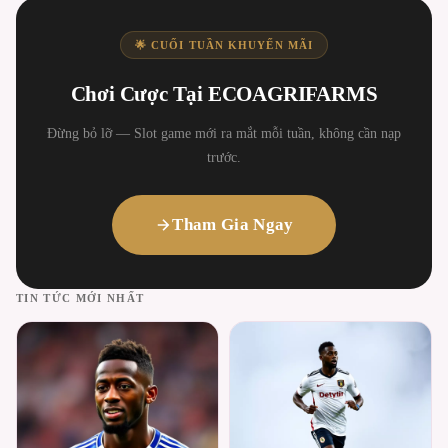
🌟 CUỐI TUẦN KHUYẾN MÃI
Chơi Cược Tại ECOAGRIFARMS
Đừng bỏ lỡ — Slot game mới ra mắt mỗi tuần, không cần nạp
trước.
Tham Gia Ngay
TIN TỨC MỚI NHẤT