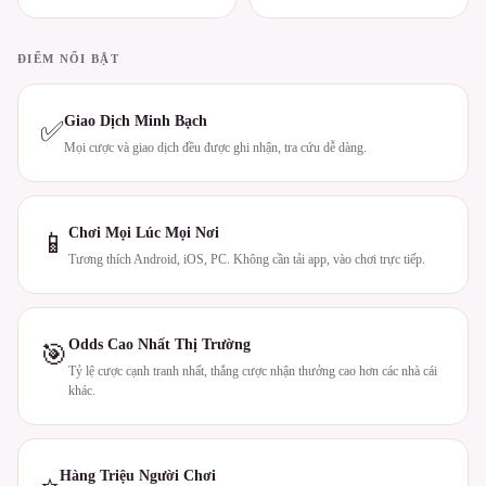
ĐIỂM NỔI BẬT
Giao Dịch Minh Bạch
✅
Mọi cược và giao dịch đều được ghi nhận, tra cứu dễ dàng.
Chơi Mọi Lúc Mọi Nơi
📱
Tương thích Android, iOS, PC. Không cần tải app, vào chơi trực tiếp.
Odds Cao Nhất Thị Trường
🎯
Tỷ lệ cược cạnh tranh nhất, thắng cược nhận thưởng cao hơn các nhà cái
khác.
Hàng Triệu Người Chơi