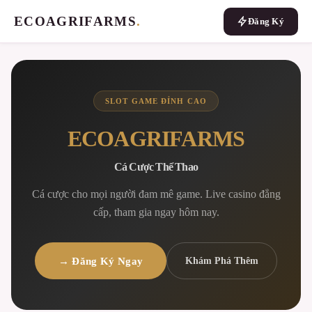
ECOAGRIFARMS
.
Đăng Ký
SLOT GAME ĐỈNH CAO
ECOAGRIFARMS
Cá Cược Thể Thao
Cá cược cho mọi người đam mê game. Live casino đẳng
cấp, tham gia ngay hôm nay.
→ Đăng Ký Ngay
Khám Phá Thêm