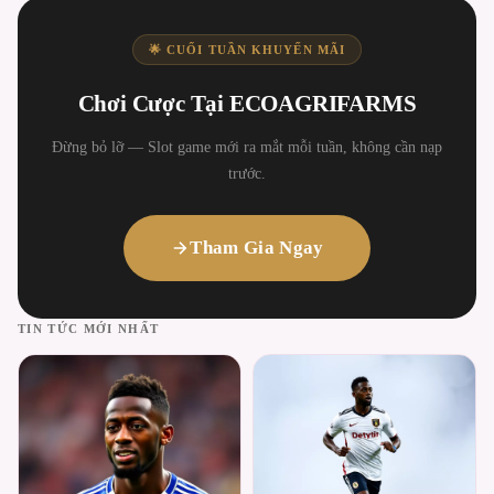
🌟 CUỐI TUẦN KHUYẾN MÃI
Chơi Cược Tại ECOAGRIFARMS
Đừng bỏ lỡ — Slot game mới ra mắt mỗi tuần, không cần nạp
trước.
Tham Gia Ngay
TIN TỨC MỚI NHẤT