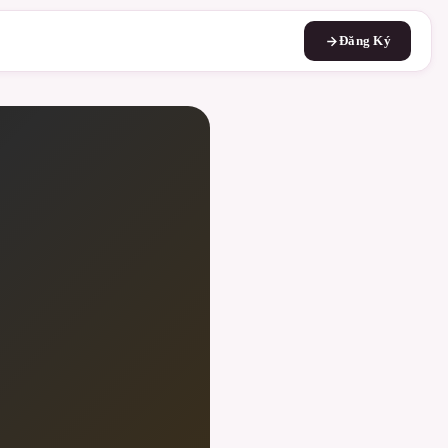
Đăng Ký