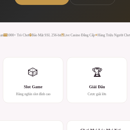
Hạn
🎰
1000+ Trò Chơi
🔒
Bảo Mật SSL 256-bit
🃏
Live Casino Đẳng Cấp
⭐
Hàng Triệu Người Chơ
🎲
🏆
Slot Game
Giải Đấu
Hàng nghìn slot đỉnh cao
Cược giải lớn