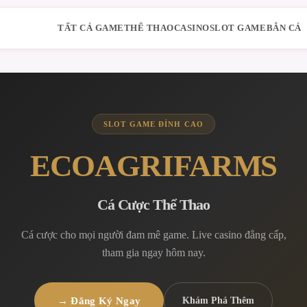
TẤT CẢ GAME
THỂ THAO
CASINO
SLOT GAME
BẮN CÁ
SLOT GAME ĐỈNH CAO
ECOAGRIFARMS
Cá Cược Thể Thao
Cá cược cho mọi người đam mê game. Live casino đẳng cấp,
tham gia ngay hôm nay.
→ Đăng Ký Ngay
Khám Phá Thêm