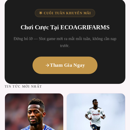
🌟 CUỐI TUẦN KHUYẾN MÃI
Chơi Cược Tại ECOAGRIFARMS
Đừng bỏ lỡ — Slot game mới ra mắt mỗi tuần, không cần nạp
trước.
Tham Gia Ngay
TIN TỨC MỚI NHẤT