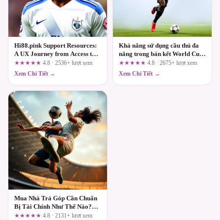
Hi88.pink Support Resources:
Khả năng sử dụng cầu thủ đa
A UX Journey from Access to
năng trong bán kết World Cup
Assistance
2026 qua gamebai.work
★★★★★
4.8 · 2536+ lượt xem
★★★★★
4.8 · 2675+ lượt xem
Xem Chi Tiết →
Xem Chi Tiết →
Mua Nhà Trả Góp Cần Chuẩn
Bị Tài Chính Như Thế Nào?
Cẩm Nang Từ A-Z Cho Người
★★★★★
4.8 · 2131+ lượt xem