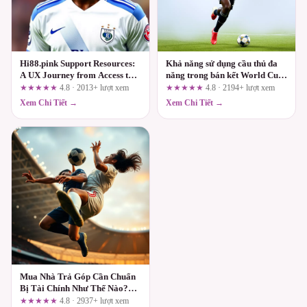
Hi88.pink Support Resources:
Khả năng sử dụng cầu thủ đa
A UX Journey from Access to
năng trong bán kết World Cup
Assistance
2026 qua gamebai.work
★★★★★
4.8 · 2013+ lượt xem
★★★★★
4.8 · 2194+ lượt xem
Xem Chi Tiết →
Xem Chi Tiết →
Mua Nhà Trả Góp Cần Chuẩn
Bị Tài Chính Như Thế Nào?
Cẩm Nang Từ A-Z Cho Người
★★★★★
4.8 · 2937+ lượt xem