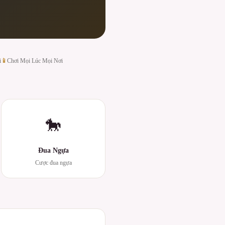
i
📱
Chơi Mọi Lúc Mọi Nơi
🐎
Đua Ngựa
Cược đua ngựa