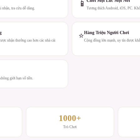
Chơi Mọi Lúc Mọi Nơi
📱
 nhận, tra cứu dễ dàng.
Tương thích Android, iOS, PC. Không
g
Hàng Triệu Người Chơi
⭐
 cược nhận thưởng cao hơn các nhà cái
Cộng đồng lớn mạnh, uy tín được khẳ
không giới hạn số tiền.
1000+
Trò Chơi