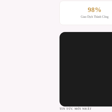
98%
Giao Dịch Thành Công
TIN TỨC MỚI NHẤT