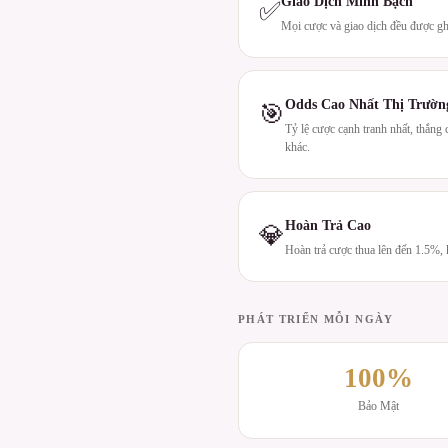
Giao Dịch Minh Bạch
✅
Mọi cược và giao dịch đều được ghi
Odds Cao Nhất Thị Trườn
🎯
Tỷ lệ cược cạnh tranh nhất, thắng
khác.
Hoàn Trả Cao
💎
Hoàn trả cược thua lên đến 1.5%, 
PHÁT TRIỂN MỖI NGÀY
100%
Bảo Mật