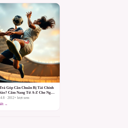
Trả Góp Cần Chuẩn Bị Tài Chính
Nào? Cẩm Nang Từ A-Z Cho Người
★
4.8 · 2012+ lượt xem
iết →