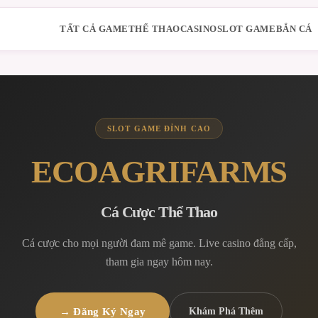
TẤT CẢ GAME
THỂ THAO
CASINO
SLOT GAME
BẮN CÁ
SLOT GAME ĐỈNH CAO
ECOAGRIFARMS
Cá Cược Thể Thao
Cá cược cho mọi người đam mê game. Live casino đẳng cấp,
tham gia ngay hôm nay.
→ Đăng Ký Ngay
Khám Phá Thêm