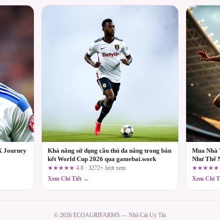
X Journey
Khả năng sử dụng cầu thủ đa năng trong bán
Mua Nhà 
kết World Cup 2026 qua gamebai.work
Như Thế 
Trẻ
★★★★★
4.8 · 3272+ lượt xem
★★★★
Xem Chi Tiết →
Xem Chi T
© 2026 ECOAGRIFARMS — Nhà Cái Uy Tín