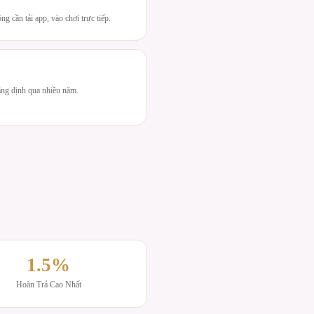
 cần tải app, vào chơi trực tiếp.
ng định qua nhiều năm.
1.5%
Hoàn Trả Cao Nhất