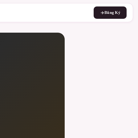
Đăng Ký