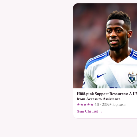
Hi88.pink Support Resources: A U
from Access to Assistance
★★★★★
4.8 · 2302+ lượt xem
Xem Chi Tiết →