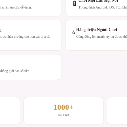
Chơi Mọi Lúc Mọi Nơi
📱
 nhận, tra cứu dễ dàng.
Tương thích Android, iOS, PC. Không
g
Hàng Triệu Người Chơi
⭐
 cược nhận thưởng cao hơn các nhà cái
Cộng đồng lớn mạnh, uy tín được khẳ
không giới hạn số tiền.
1000+
Trò Chơi