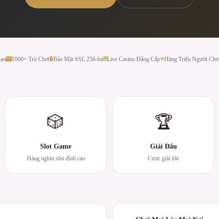
Hạn
🎰
1000+ Trò Chơi
🔒
Bảo Mật SSL 256-bit
🃏
Live Casino Đẳng Cấp
⭐
Hàng Triệu Người Chơ
🎲
🏆
Slot Game
Giải Đấu
Hàng nghìn slot đỉnh cao
Cược giải lớn