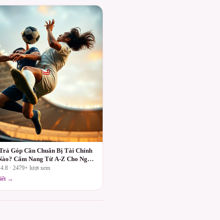
Trả Góp Cần Chuẩn Bị Tài Chính
Nào? Cẩm Nang Từ A-Z Cho Người
★
4.8 · 2479+ lượt xem
iết →