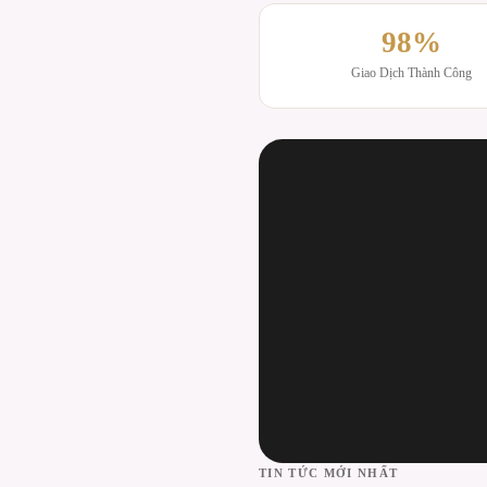
98%
Giao Dịch Thành Công
TIN TỨC MỚI NHẤT