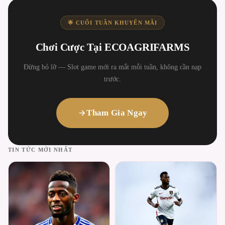
🌟 CUỐI TUẦN KHUYẾN MÃI
Chơi Cược Tại ECOAGRIFARMS
Đừng bỏ lỡ — Slot game mới ra mắt mỗi tuần, không cần nạp
trước.
Tham Gia Ngay
TIN TỨC MỚI NHẤT