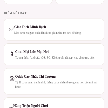
ĐIỂM NỔI BẬT
Giao Dịch Minh Bạch
✅
Mọi cược và giao dịch đều được ghi nhận, tra cứu dễ dàng.
Chơi Mọi Lúc Mọi Nơi
📱
Tương thích Android, iOS, PC. Không cần tải app, vào chơi trực tiếp.
Odds Cao Nhất Thị Trường
🎯
Tỷ lệ cược cạnh tranh nhất, thắng cược nhận thưởng cao hơn các nhà cái
khác.
Hàng Triệu Người Chơi