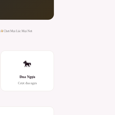
i
📱
Chơi Mọi Lúc Mọi Nơi
🐎
Đua Ngựa
Cược đua ngựa