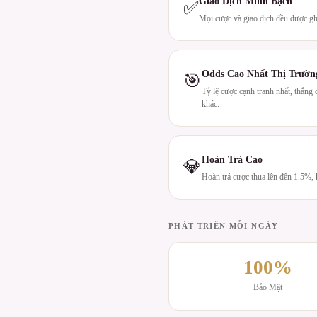
Giao Dịch Minh Bạch
✅
Mọi cược và giao dịch đều được ghi
Odds Cao Nhất Thị Trườn
🎯
Tỷ lệ cược cạnh tranh nhất, thắng
khác.
Hoàn Trả Cao
💎
Hoàn trả cược thua lên đến 1.5%, 
PHÁT TRIỂN MỖI NGÀY
100%
Bảo Mật