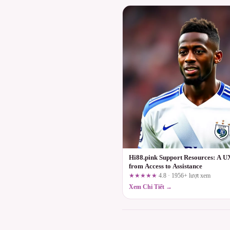
Hi88.pink Support Resources: A U
from Access to Assistance
★★★★★
4.8 · 1956+ lượt xem
Xem Chi Tiết →