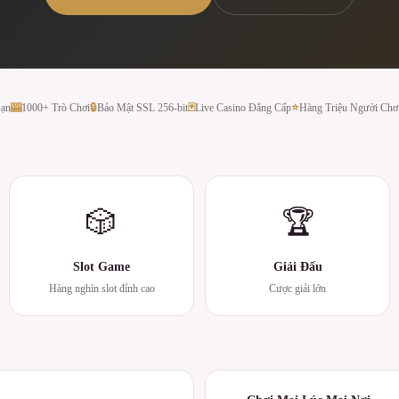
Hạn
🎰
1000+ Trò Chơi
🔒
Bảo Mật SSL 256-bit
🃏
Live Casino Đẳng Cấp
⭐
Hàng Triệu Người Chơ
🎲
🏆
Slot Game
Giải Đấu
Hàng nghìn slot đỉnh cao
Cược giải lớn