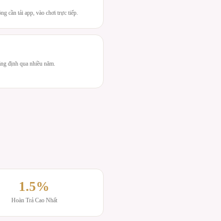
 cần tải app, vào chơi trực tiếp.
ng định qua nhiều năm.
1.5%
Hoàn Trả Cao Nhất