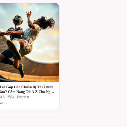
Trả Góp Cần Chuẩn Bị Tài Chính
Nào? Cẩm Nang Từ A-Z Cho Người
★
4.8 · 2554+ lượt xem
iết →