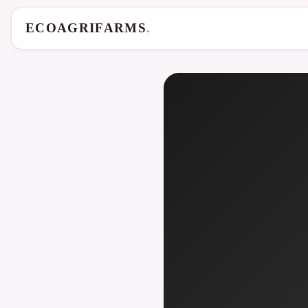
ECOAGRIFARMS
.