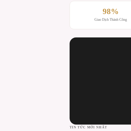
98%
Giao Dịch Thành Công
TIN TỨC MỚI NHẤT