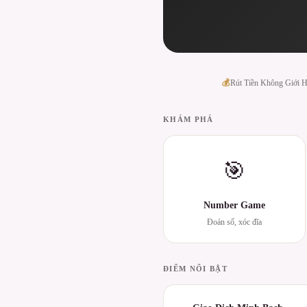
💰
Rút Tiền Không Giới 
KHÁM PHÁ
🎯
Number Game
Đoán số, xóc đĩa
ĐIỂM NỔI BẬT