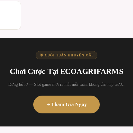
🌟 CUỐI TUẦN KHUYẾN MÃI
Chơi Cược Tại ECOAGRIFARMS
Đừng bỏ lỡ — Slot game mới ra mắt mỗi tuần, không cần nạp trước.
Tham Gia Ngay