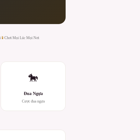
i
📱
Chơi Mọi Lúc Mọi Nơi
🐎
Đua Ngựa
Cược đua ngựa