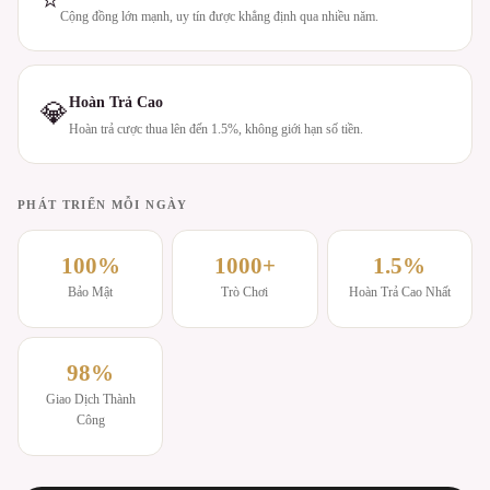
⭐
Cộng đồng lớn mạnh, uy tín được khẳng định qua nhiều năm.
Hoàn Trả Cao
💎
Hoàn trả cược thua lên đến 1.5%, không giới hạn số tiền.
PHÁT TRIỂN MỖI NGÀY
100%
1000+
1.5%
Bảo Mật
Trò Chơi
Hoàn Trả Cao Nhất
98%
Giao Dịch Thành
Công