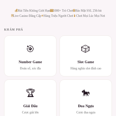
💰
Rút Tiền Không Giới Hạn
🎰
1000+ Trò Chơi
🔒
Bảo Mật SSL 256-bit
🃏
Live Casino Đẳng Cấp
⭐
Hàng Triệu Người Chơi
📱
Chơi Mọi Lúc Mọi Nơi
KHÁM PHÁ
🎯
🎲
Number Game
Slot Game
Đoán số, xóc đĩa
Hàng nghìn slot đỉnh cao
🏆
🐎
Giải Đấu
Đua Ngựa
Cược giải lớn
Cược đua ngựa