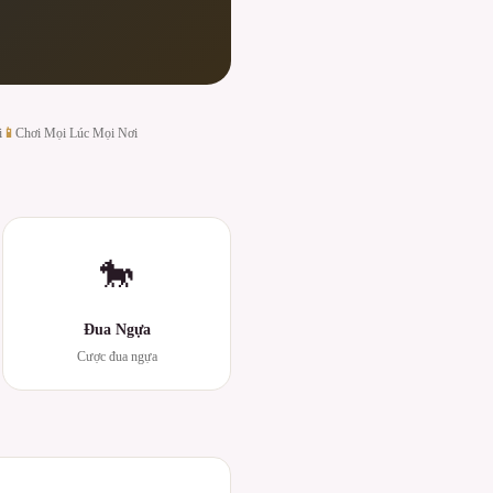
i
📱
Chơi Mọi Lúc Mọi Nơi
🐎
Đua Ngựa
Cược đua ngựa