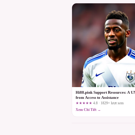
Hi88.pink Support Resources: A U
from Access to Assistance
★★★★★
4.8 · 1829+ lượt xem
Xem Chi Tiết →