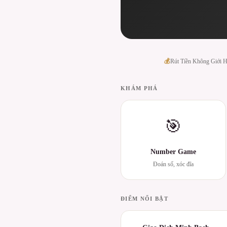
💰
Rút Tiền Không Giới 
KHÁM PHÁ
🎯
Number Game
Đoán số, xóc đĩa
ĐIỂM NỔI BẬT