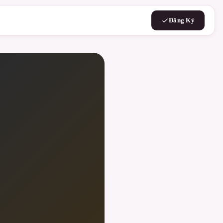
Đăng Ký