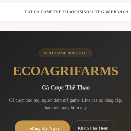
TẤT CẢ GAME
THỂ THAO
CASINO
SLOT GAME
BẮN CÁ
SLOT GAME ĐỈNH CAO
ECOAGRIFARMS
Cá Cược Thể Thao
Cá cược cho mọi người đam mê game. Live casino đẳng cấp,
tham gia ngay hôm nay.
→ Đăng Ký Ngay
Khám Phá Thêm