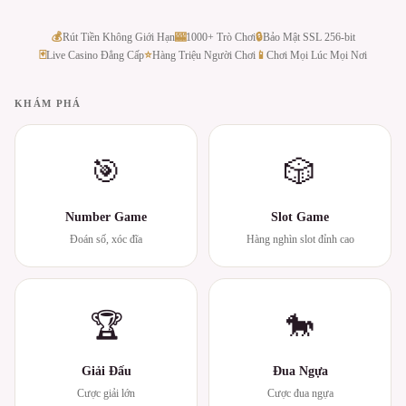
💰
Rút Tiền Không Giới Hạn
🎰
1000+ Trò Chơi
🔒
Bảo Mật SSL 256-bit
🃏
Live Casino Đẳng Cấp
⭐
Hàng Triệu Người Chơi
📱
Chơi Mọi Lúc Mọi Nơi
KHÁM PHÁ
🎯
🎲
Number Game
Slot Game
Đoán số, xóc đĩa
Hàng nghìn slot đỉnh cao
🏆
🐎
Giải Đấu
Đua Ngựa
Cược giải lớn
Cược đua ngựa