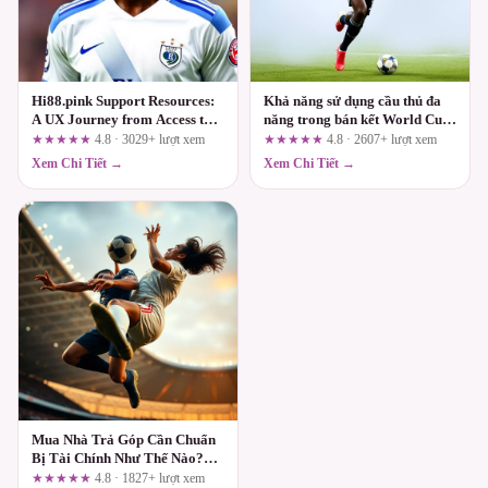
Hi88.pink Support Resources:
Khả năng sử dụng cầu thủ đa
A UX Journey from Access to
năng trong bán kết World Cup
Assistance
2026 qua gamebai.work
★★★★★
4.8 · 3029+ lượt xem
★★★★★
4.8 · 2607+ lượt xem
Xem Chi Tiết →
Xem Chi Tiết →
Mua Nhà Trả Góp Cần Chuẩn
Bị Tài Chính Như Thế Nào?
Cẩm Nang Từ A-Z Cho Người
★★★★★
4.8 · 1827+ lượt xem