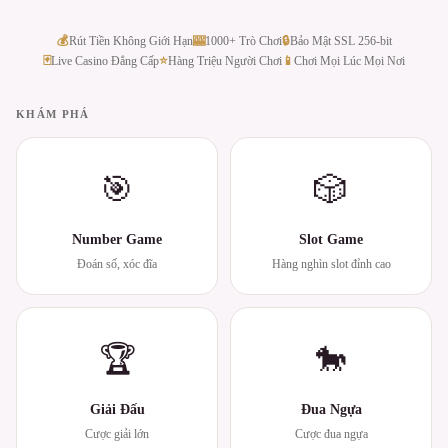
💰
Rút Tiền Không Giới Hạn
🎰
1000+ Trò Chơi
🔒
Bảo Mật SSL 256-bit
🃏
Live Casino Đẳng Cấp
⭐
Hàng Triệu Người Chơi
📱
Chơi Mọi Lúc Mọi Nơi
KHÁM PHÁ
🎯
🎲
Number Game
Slot Game
Đoán số, xóc đĩa
Hàng nghìn slot đỉnh cao
🏆
🐎
Giải Đấu
Đua Ngựa
Cược giải lớn
Cược đua ngựa