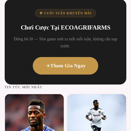
🌟 CUỐI TUẦN KHUYẾN MÃI
Chơi Cược Tại ECOAGRIFARMS
Đừng bỏ lỡ — Slot game mới ra mắt mỗi tuần, không cần nạp
trước.
Tham Gia Ngay
TIN TỨC MỚI NHẤT