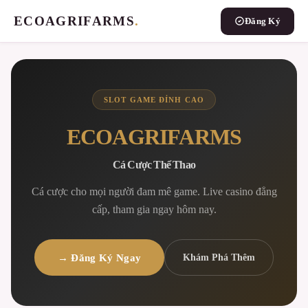
ECOAGRIFARMS
.
Đăng Ký
SLOT GAME ĐỈNH CAO
ECOAGRIFARMS
Cá Cược Thể Thao
Cá cược cho mọi người đam mê game. Live casino đẳng
cấp, tham gia ngay hôm nay.
→ Đăng Ký Ngay
Khám Phá Thêm