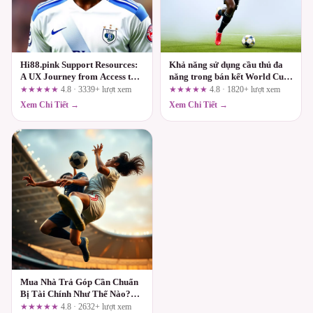
Hi88.pink Support Resources:
Khả năng sử dụng cầu thủ đa
A UX Journey from Access to
năng trong bán kết World Cup
Assistance
2026 qua gamebai.work
★★★★★
4.8 · 3339+ lượt xem
★★★★★
4.8 · 1820+ lượt xem
Xem Chi Tiết →
Xem Chi Tiết →
Mua Nhà Trả Góp Cần Chuẩn
Bị Tài Chính Như Thế Nào?
Cẩm Nang Từ A-Z Cho Người
★★★★★
4.8 · 2632+ lượt xem