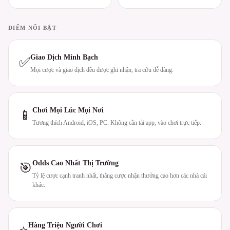
ĐIỂM NỔI BẬT
Giao Dịch Minh Bạch
✅
Mọi cược và giao dịch đều được ghi nhận, tra cứu dễ dàng.
Chơi Mọi Lúc Mọi Nơi
📱
Tương thích Android, iOS, PC. Không cần tải app, vào chơi trực tiếp.
Odds Cao Nhất Thị Trường
🎯
Tỷ lệ cược cạnh tranh nhất, thắng cược nhận thưởng cao hơn các nhà cái
khác.
Hàng Triệu Người Chơi