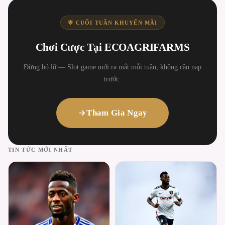
🌟 CUỐI TUẦN KHUYẾN MÃI
Chơi Cược Tại ECOAGRIFARMS
Đừng bỏ lỡ — Slot game mới ra mắt mỗi tuần, không cần nạp
trước.
Tham Gia Ngay
TIN TỨC MỚI NHẤT