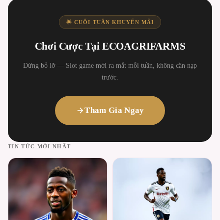
🌟 CUỐI TUẦN KHUYẾN MÃI
Chơi Cược Tại ECOAGRIFARMS
Đừng bỏ lỡ — Slot game mới ra mắt mỗi tuần, không cần nạp
trước.
Tham Gia Ngay
TIN TỨC MỚI NHẤT