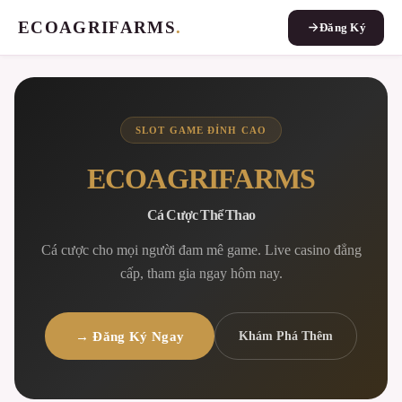
ECOAGRIFARMS
.
Đăng Ký
SLOT GAME ĐỈNH CAO
ECOAGRIFARMS
Cá Cược Thể Thao
Cá cược cho mọi người đam mê game. Live casino đẳng
cấp, tham gia ngay hôm nay.
→ Đăng Ký Ngay
Khám Phá Thêm